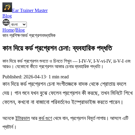
Ear Trainer Master
Blog
Home
/
Blog
কান প্রশিক্ষণ
কর্ড প্রগ্রেশন
মধ্যমিক
কান দিয়ে কর্ড প্রগ্রেশন চেনা: ব্যবহারিক পদ্ধতি
কান দিয়ে কর্ড প্রগ্রেশন শুনতে ও চিনতে শিখুন — I-IV-V, I-V-vi-IV, ii-V-I এবং
আরও। যেকোনো কীতে প্রগ্রেশন আকার চেনার ব্যবহারিক পদ্ধতি।
Published
:
2026-04-13
·
1
min read
কান দিয়ে কর্ড প্রগ্রেশন চেনা সংগীতজ্ঞকে বাদক থেকে শ্রোতায় বদলে
দেয়। গান শুনে যখন বুঝে ফেলেন প্রগ্রেশন কী করছে, তখন মিনিটে শিখে
ফেলেন, কখনো না বাজানো পরিবর্তনেও ইম্প্রোভাইজ করতে পারেন।
অনেকে
ইন্টারভাল
আর
কর্ড গুণে
থেমে যান, প্রগ্রেশন বিমূর্ত লাগায়। আসলে এটি
প্যাটার্ন।