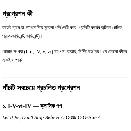
প্রগ্রেশন কী
কর্ডের ক্রম যা
ফাংশন
দিয়ে সুরেলা গতি তৈরি করে: প্রতিটি কর্ডের ভূমিকা (টনিক,
প্রাক-ডমিনেন্ট, ডমিনেন্ট)।
রোমান সংখ্যা (I, ii, IV, V, vi) ফাংশন বোঝায়, নির্দিষ্ট কর্ড নয়। যে কোনো কীতে
একই সম্পর্ক।
পাঁচটি সবচেয়ে প্রচলিত প্রগ্রেশন
১. I-V-vi-IV — ক্লাসিক পপ
Let It Be
,
Don't Stop Believin'
.
C-তে:
C-G-Am-F.