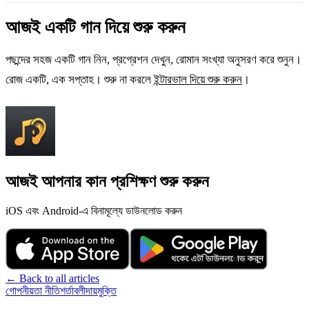
আজই একটি গান দিয়ে শুরু করুন
পছন্দের সহজ একটি গান নিন, প্রগ্রেশন দেখুন, রোমান সংখ্যা অনুসরণ করে শুনুন।
রোজ একটি, এক সপ্তাহ। শুরু না করলে
ইন্টারভাল দিয়ে শুরু করুন
।
আজই আপনার কান প্রশিক্ষণ শুরু করুন
iOS এবং Android-এ বিনামূল্যে ডাউনলোড করুন
←
Back to all articles
গোপনীয়তা নীতি
শর্তাবলী
দায়মুক্তি