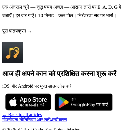
एक अंतराल चुनें — शुद्ध पंचम अच्छा — आसन्न तारों पर E, A, D, G में
बजाएँ। हर बार गाएँ। 10 मिनट। कल फिर। निरंतरता सब पर भारी।
पूरा पाठ्यक्रम →
आज ही अपने कान को प्रशिक्षित करना शुरू करें
iOS और Android पर मुफ्त डाउनलोड करें
←
Back to all articles
गोपनीयता नीति
नियम और शर्तें
अस्वीकरण
©
2026
Walk of Code
.
Ear Trainer Master
.