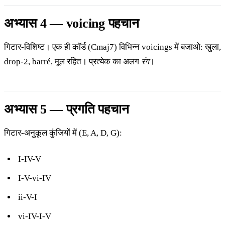
अभ्यास 4 — voicing पहचान
गिटार-विशिष्ट। एक ही कॉर्ड (Cmaj7) विभिन्न voicings में बजाओ: खुला,
drop-2, barré, मूल रहित। प्रत्येक का अलग
रंग
।
अभ्यास 5 — प्रगति पहचान
गिटार-अनुकूल कुंजियों में (E, A, D, G):
I-IV-V
I-V-vi-IV
ii-V-I
vi-IV-I-V