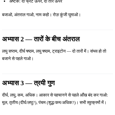
अष्टक: दो फ्रेट ऊपर, दो तार ऊपर
बजाओ, अंतराल गाओ, नाम कहो। रोज़ कुंजी घुमाओ।
अभ्यास 2 — तारों के बीच अंतराल
लघु सप्तम, दीर्घ षष्ठम, लघु षष्ठम, ट्राइटोन — दो तारों में। संभव हो तो
बजाने से पहले गाओ।
अभ्यास 3 — त्रयी गुण
दीर्घ, लघु, कम, अधिक। आकार से पहचानने से पहले आँख बंद कर गाओ:
मूल, तृतीय (दीर्घ/लघु?), पंचम (शुद्ध/कम/अधिक?)। सभी व्युत्क्रमों में।