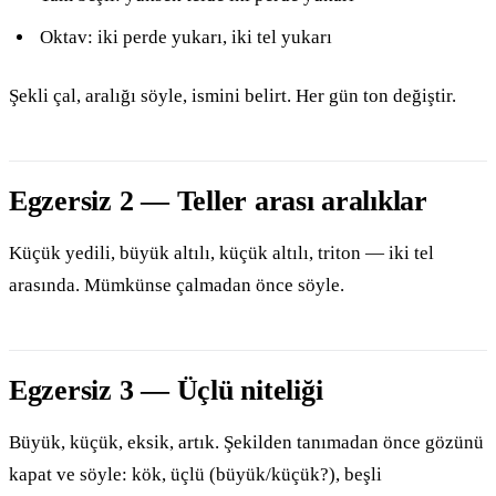
Oktav: iki perde yukarı, iki tel yukarı
Şekli çal, aralığı söyle, ismini belirt. Her gün ton değiştir.
Egzersiz 2 — Teller arası aralıklar
Küçük yedili, büyük altılı, küçük altılı, triton — iki tel
arasında. Mümkünse çalmadan önce söyle.
Egzersiz 3 — Üçlü niteliği
Büyük, küçük, eksik, artık. Şekilden tanımadan önce gözünü
kapat ve söyle: kök, üçlü (büyük/küçük?), beşli