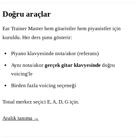
Doğru araçlar
Ear Trainer Master hem gitaristler hem piyanistler için
kuruldu. Her ders şunu gösterir:
Piyano klavyesinde nota/akor (referans)
Aynı nota/akor
gerçek gitar klavyesinde
doğru
voicing'le
Birden fazla voicing seçeneği
Tonal merkez seçici E, A, D, G için.
Aralık tanıma →