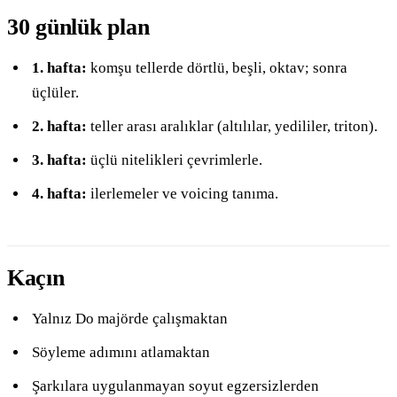
30 günlük plan
1. hafta:
komşu tellerde dörtlü, beşli, oktav; sonra
üçlüler.
2. hafta:
teller arası aralıklar (altılılar, yedililer, triton).
3. hafta:
üçlü nitelikleri çevrimlerle.
4. hafta:
ilerlemeler ve voicing tanıma.
Kaçın
Yalnız Do majörde çalışmaktan
Söyleme adımını atlamaktan
Şarkılara uygulanmayan soyut egzersizlerden