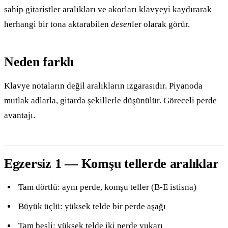
sahip gitaristler aralıkları ve akorları klavyeyi kaydırarak
herhangi bir tona aktarabilen
desen
ler olarak görür.
Neden farklı
Klavye notaların değil aralıkların ızgarasıdır. Piyanoda
mutlak adlarla, gitarda şekillerle düşünülür. Göreceli perde
avantajı.
Egzersiz 1 — Komşu tellerde aralıklar
Tam dörtlü: aynı perde, komşu teller (B-E istisna)
Büyük üçlü: yüksek telde bir perde aşağı
Tam beşli: yüksek telde iki perde yukarı