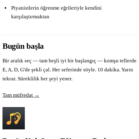
Piyanistlerin öğrenme eğrileriyle kendini
karşılaştırmaktan
Bugün başla
Bir aralık seç — tam beşli iyi bir başlangıç — komşu tellerde
E, A, D, G'de şekli çal. Her seferinde söyle. 10 dakika. Yarın
tekrar. Süreklilik her şeyi yener.
Tam müfredat →