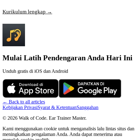
Kurikulum lengkap →
Mulai Latih Pendengaran Anda Hari Ini
Unduh gratis di iOS dan Android
←
Back to all articles
Kebijakan Privasi
Syarat & Ketentuan
Sanggahan
©
2026
Walk of Code
.
Ear Trainer Master
.
Kami menggunakan cookie untuk menganalisis lalu lintas situs dan
meningkatkan pengalaman Anda. Anda dapat menerima atau
menolak cookie analitik.