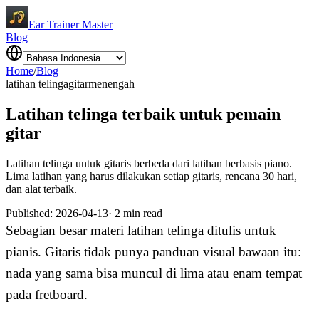
Ear Trainer Master
Blog
Home
/
Blog
latihan telinga
gitar
menengah
Latihan telinga terbaik untuk pemain
gitar
Latihan telinga untuk gitaris berbeda dari latihan berbasis piano.
Lima latihan yang harus dilakukan setiap gitaris, rencana 30 hari,
dan alat terbaik.
Published
:
2026-04-13
·
2
min read
Sebagian besar materi latihan telinga ditulis untuk
pianis. Gitaris tidak punya panduan visual bawaan itu:
nada yang sama bisa muncul di lima atau enam tempat
pada fretboard.