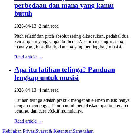
perbedaan dan mana yang kamu
butuh
2026-04-13
·
2
min read
Pitch relatif dan pitch absolut sering dikacaukan, padahal dua
kemampuan yang sangat berbeda. Apa arti masing-masing,
mana yang bisa dilatih, dan apa yang penting bagi musisi.
Read article
→
Apa itu latihan telinga? Panduan
lengkap untuk musisi
2026-04-13
·
4
min read
Latihan telinga adalah praktik mengenali elemen musik hanya
dengan mendengar. Panduan ini menjelaskan apa itu, kenapa
penting, dan cara efektif memulainya.
Read article
→
Kebijakan Privasi
Syarat & Ketentuan
Sanggahan