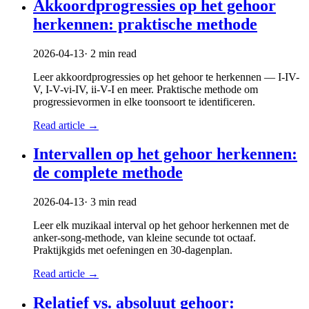
Akkoordprogressies op het gehoor
herkennen: praktische methode
2026-04-13
·
2
min read
Leer akkoordprogressies op het gehoor te herkennen — I-IV-
V, I-V-vi-IV, ii-V-I en meer. Praktische methode om
progressievormen in elke toonsoort te identificeren.
Read article
→
Intervallen op het gehoor herkennen:
de complete methode
2026-04-13
·
3
min read
Leer elk muzikaal interval op het gehoor herkennen met de
anker-song-methode, van kleine secunde tot octaaf.
Praktijkgids met oefeningen en 30-dagenplan.
Read article
→
Relatief vs. absoluut gehoor: