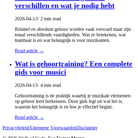
verschillen en wat je nodig hebt
2026-04-13
·
2
min read
Relatief en absoluut gehoor worden vaak verward maar zijn
totaal verschillende vaardigheden. Wat ze betekenen, wat
trainbaar is en wat belangrijk is voor muzikanten.
Read article
→
Wat is gehoortraining? Een complete
gids voor musici
2026-04-13
·
4
min read
Gehoortraining is de praktijk waarbij je muzikale elementen
op gehoor leert herkennen. Deze gids legt uit wat het is,
waarom het belangrijk is en hoe je effectief begint.
Read article
→
Privacybeleid
Algemene Voorwaarden
Disclaimer